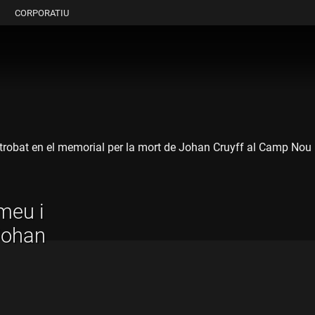
CORPORATIU
an trobat en el memorial per la mort de Johan Cruyff al Camp Nou
meu i
Johan