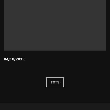
04/10/2015
Durada:
TOTS