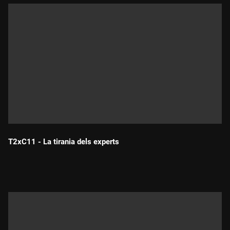
T2xC11 - La tirania dels experts
Durada: