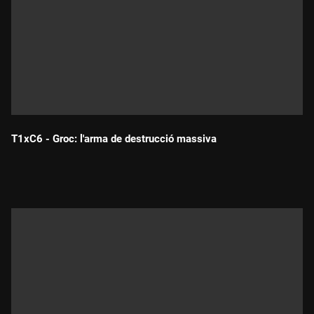
T1xC6 - Groc: l'arma de destrucció massiva
Durada: