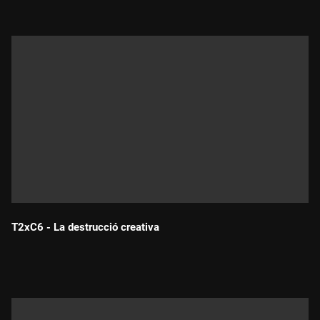
T2xC6 - La destrucció creativa
Durada: