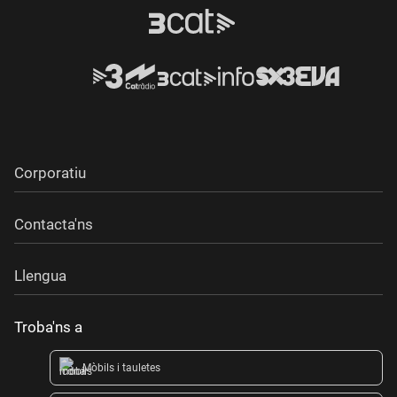
Corporatiu
Contacta'ns
Llengua
Troba'ns a
Mòbils i tauletes