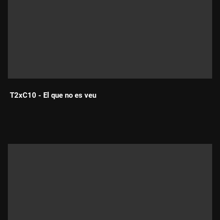
T2xC10 - El que no es veu
Durada: