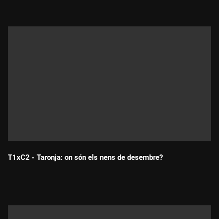
T1xC2 - Taronja: on són els nens de desembre?
Durada: