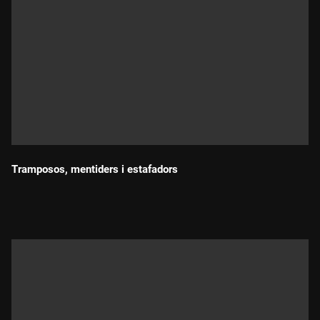
Tramposos, mentiders i estafadors
Durada: