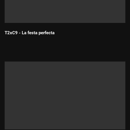
T2xC9 - La festa perfecta
Durada: