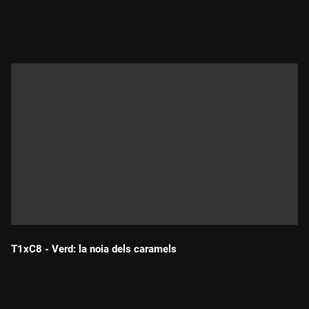
Durada:
T1xC8 - Verd: la noia dels caramels
Durada: