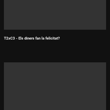
T2xC3 - Els diners fan la felicitat?
Durada: