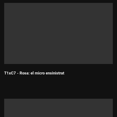
T1xC7 - Rosa: el micro ensinistrat
Durada: