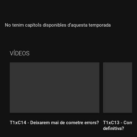
No tenim capítols disponibles d‘aquesta temporada
VÍDEOS
T1xC14 - Deixarem mai de cometre errors?
T1xC13 - Com pe
definitiva?