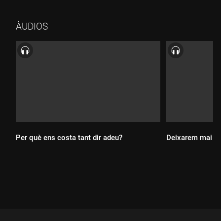
ÀUDIOS
Durada:
Durada:
Per què ens costa tant dir adeu?
Deixarem mai de
Durada:
Durada: