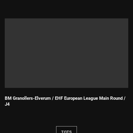
BM Granollers-Elverum / EHF European League Main Round /
J4
Durada:
TOTS