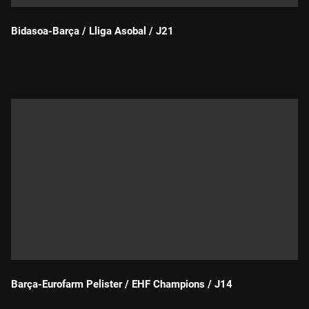
Bidasoa-Barça / Lliga Asobal / J21
Durada:
Barça-Eurofarm Pelister / EHF Champions / J14
Durada: