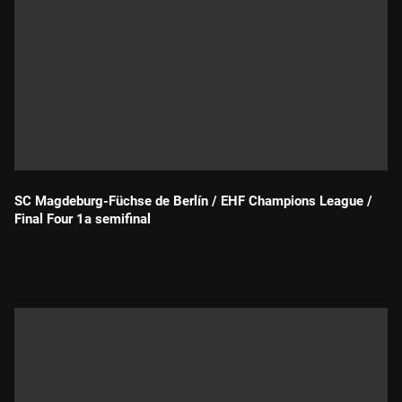
SC Magdeburg-Füchse de Berlín / EHF Champions League /
Final Four 1a semifinal
Durada: