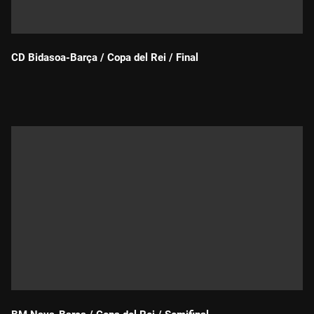
CD Bidasoa-Barça / Copa del Rei / Final
Durada: