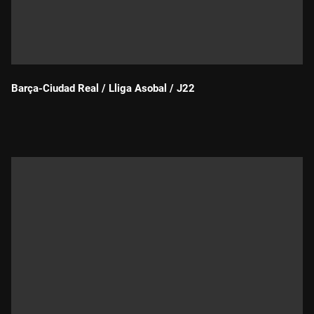
Barça-Ciudad Real / Lliga Asobal / J22
Durada: