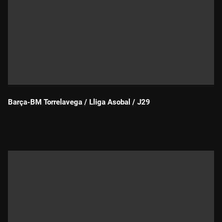
Barça-BM Torrelavega / Lliga Asobal / J29
Durada: