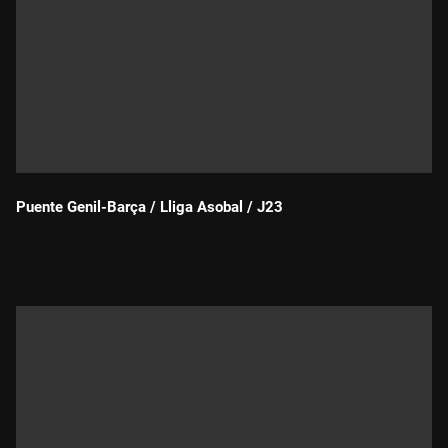
Puente Genil-Barça / Lliga Asobal / J23
Durada: