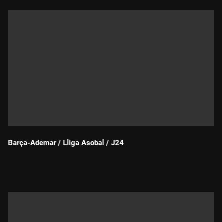
Barça-Ademar / Lliga Asobal / J24
Durada: