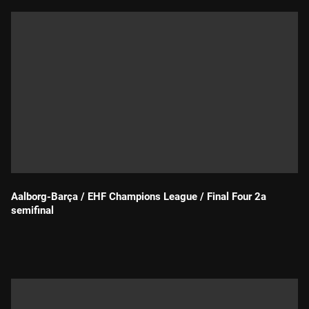
Aalborg-Barça / EHF Champions League / Final Four 2a
semifinal
Durada: