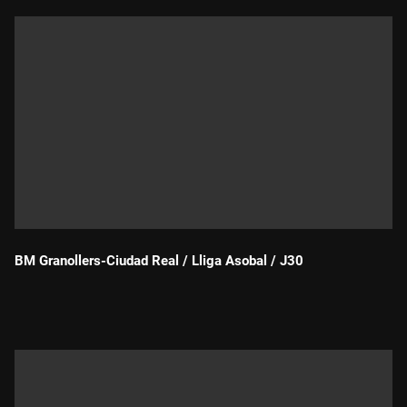
BM Granollers-Ciudad Real / Lliga Asobal / J30
Durada: