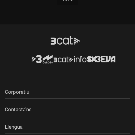
Corporatiu
Contacta'ns
Llengua