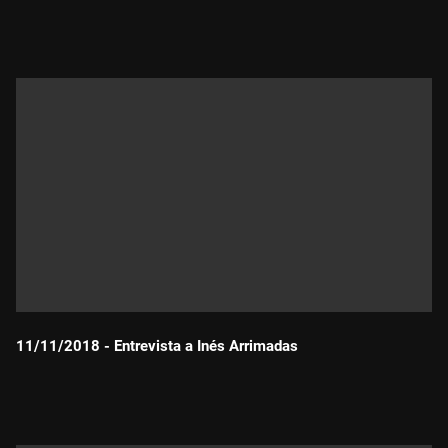
Durada:
11/11/2018 - Entrevista a Inés Arrimadas
Durada: