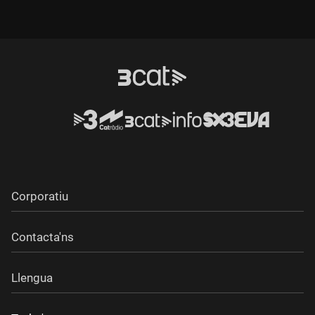
Corporatiu
Contacta'ns
Llengua