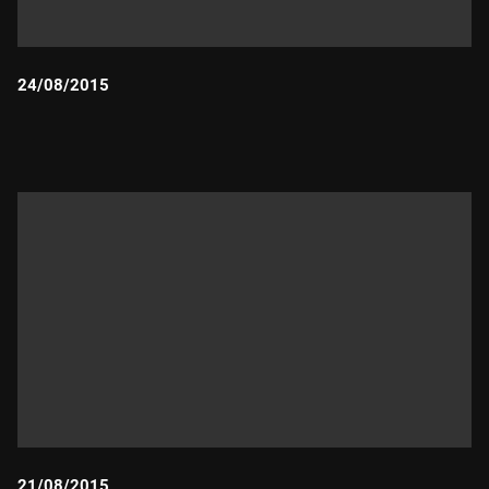
24/08/2015
Durada:
21/08/2015