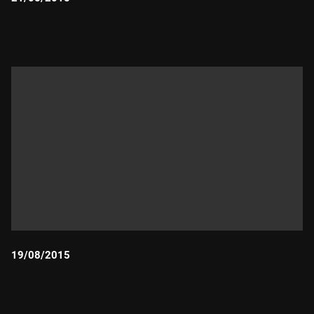
Durada:
19/08/2015
Durada: