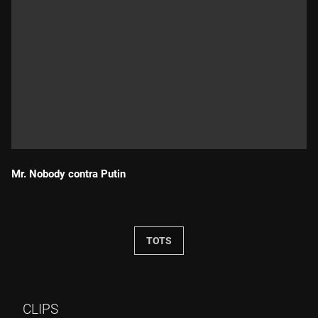
Mr. Nobody contra Putin
Durada:
TOTS
CLIPS