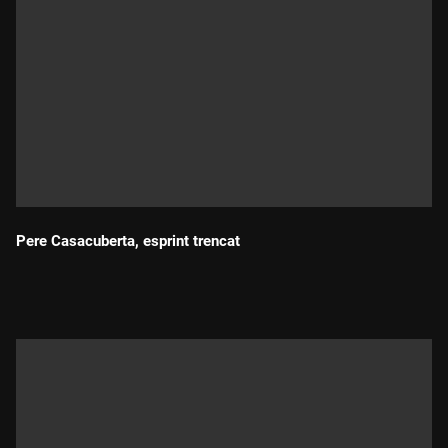
Pere Casacuberta, esprint trencat
Durada: