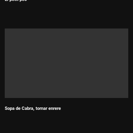
Durada:
Sopa de Cabra, tornar enrere
Durada: