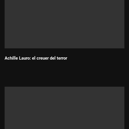
Achille Lauro: el creuer del terror
Durada: