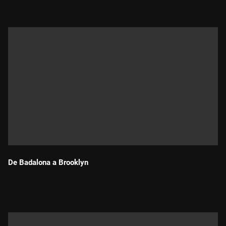
De Badalona a Brooklyn
Durada: