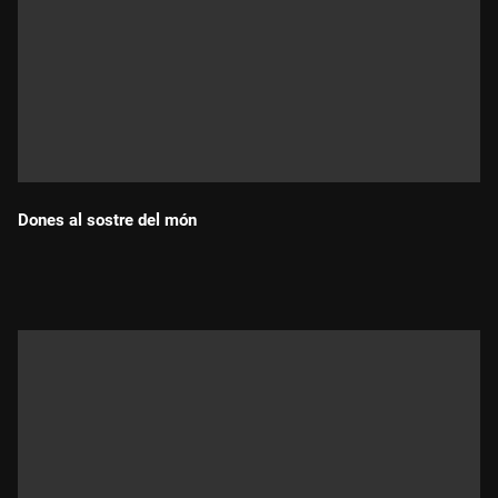
Dones al sostre del món
Durada: