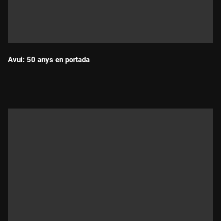
Avui: 50 anys en portada
Durada: