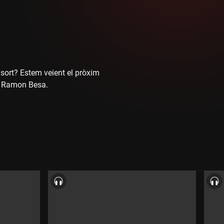
sort? Estem veient el pròxim
 i Ramon Besa.