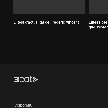
El test d'actualitat de Frederic Vincent
Llibres per
que s'esta
Durada:
Durada
Corporatiu