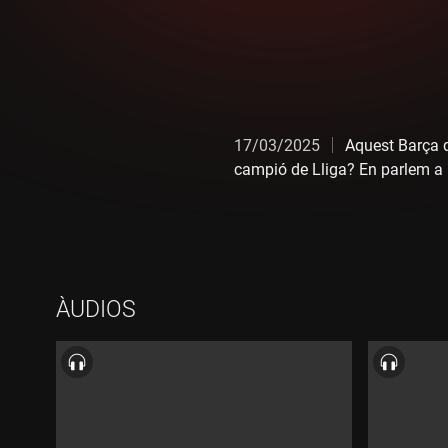
17/03/2025
Aquest Barça q
campió de Lliga? En parlem a 
ÀUDIOS