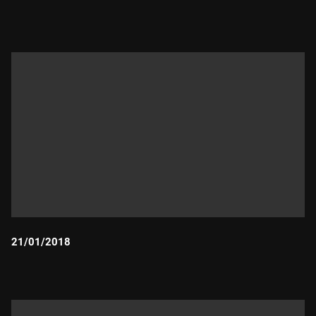
Durada:
21/01/2018
Durada: