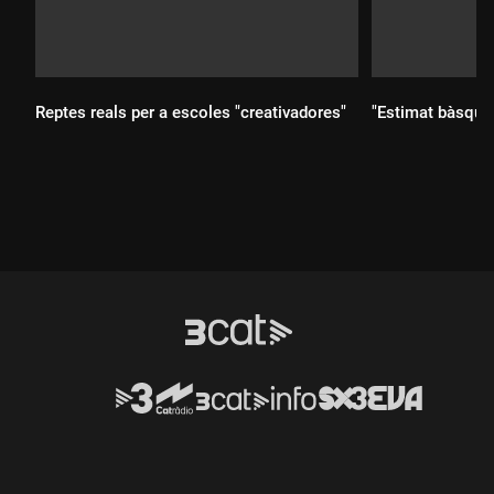
Reptes reals per a escoles "creativadores"
"Estimat bàsquet
Durada:
Durada: