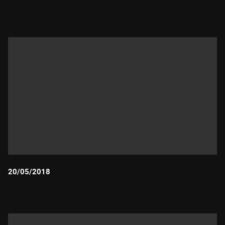
Durada:
20/05/2018
Durada: