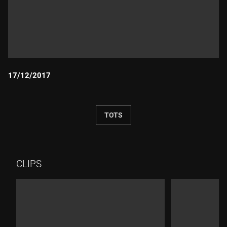
17/12/2017
Durada:
TOTS
CLIPS