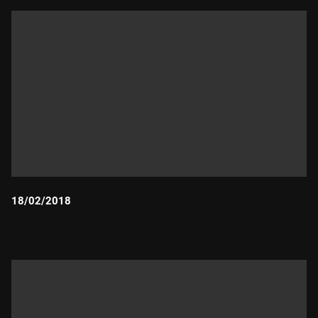
18/02/2018
Durada: