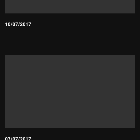
10/07/2017
Durada:
07/07/2017