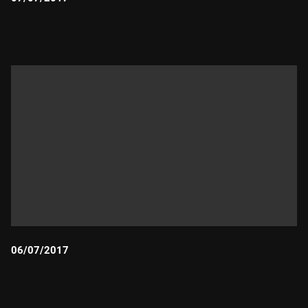
Durada:
06/07/2017
Durada: