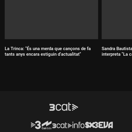
La Trinca: "És una merda que cançons de fa
Sandra Bautist
tants anys encara estiguin d'actualitat"
interpreta "La 
Durada:
Durada: