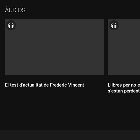
ÀUDIOS
El test d'actualitat de Frederic Vincent
Llibres per no 
s'estan perdent
Durada:
Durada: