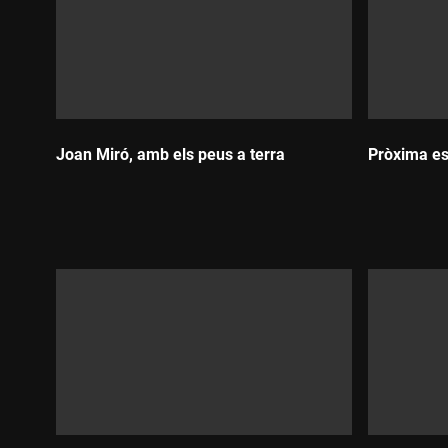
Joan Miró, amb els peus a terra
Pròxima es
Durada:
Durada: