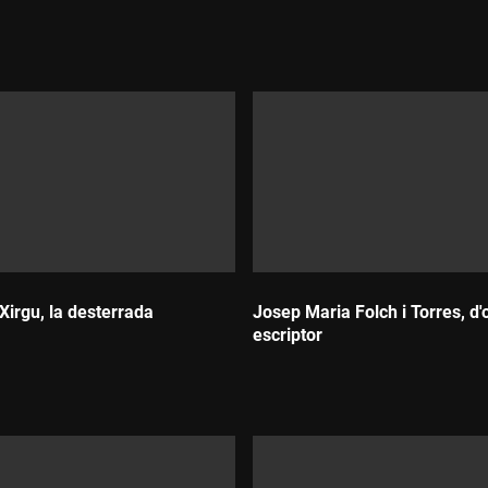
Durada:
Xirgu, la desterrada
Josep Maria Folch i Torres, d'o
escriptor
Durada: