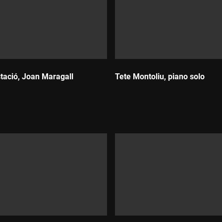
tació, Joan Maragall
Tete Montoliu, piano solo
Durada: