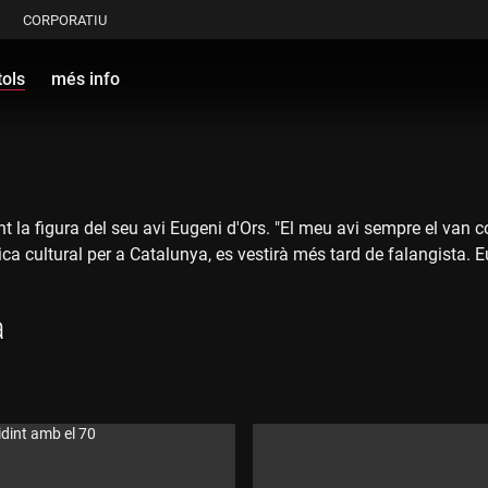
CORPORATIU
tols
més info
 la figura del seu avi Eugeni d'Ors. "El meu avi sempre el van c
ítica cultural per a Catalunya, es vestirà més tard de falangista
a
idint amb el 70