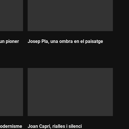
'un pioner
Josep Pla, una ombra en el paisatge
Durada:
Modernisme
Joan Capri, rialles i silenci