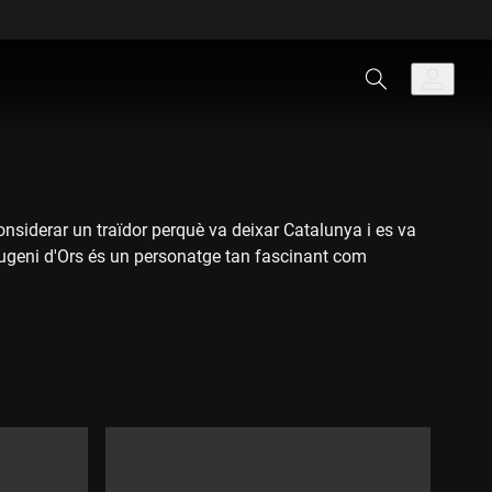
onsiderar un traïdor perquè va deixar Catalunya i es va
. Eugeni d'Ors és un personatge tan fascinant com