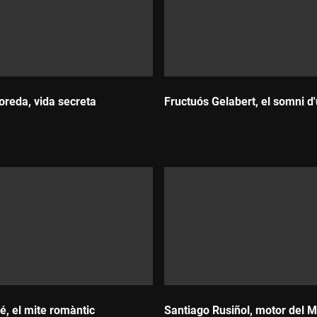
reda, vida secreta
Fructuós Gelabert, el somni d
Durada:
é, el mite romàntic
Santiago Rusiñol, motor del 