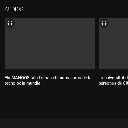
ÀUDIOS
Els MANGOS són i seran els nous amos de la
La universitat 
tecnologia mundial
persones de 60
Durada:
Durada: