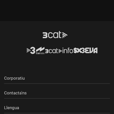
Corporatiu
Contacta'ns
Llengua