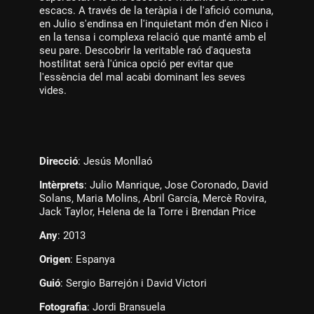
escacs. A través de la teràpia i de l'afició comuna,
en Julio s'endinsa en l'inquietant món d'en Nico i
en la tensa i complexa relació que manté amb el
seu pare. Descobrir la veritable raó d'aquesta
hostilitat serà l'única opció per evitar que
l'essència del mal acabi dominant les seves
vides.
Direcció
: Jesús Monllaó
Intèrprets
: Julio Manrique, Jose Coronado, David
Solans, Maria Molins, Abril García, Mercè Rovira,
Jack Taylor, Helena de la Torre i Brendan Price
Any
: 2013
Origen
: Espanya
Guió
: Sergio Barrejón i David Victori
Fotografia
: Jordi Bransuela