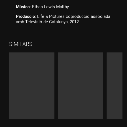
Música
: Ethan Lewis Maltby
Producció
: Life & Pictures coproducció associada
amb Televisió de Catalunya, 2012
SIMILARS
Durada:
Durada:
Durad