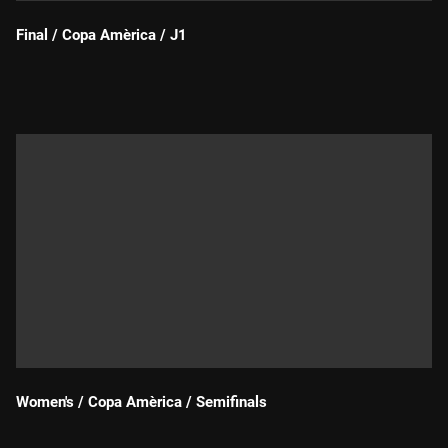
Final / Copa Amèrica / J1
Durada:
Women's / Copa Amèrica / Semifinals
Durada: