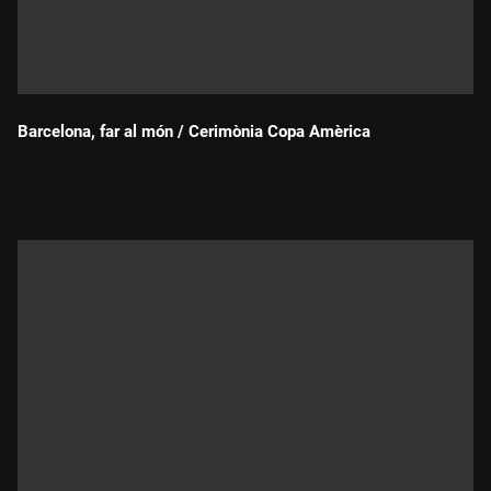
Barcelona, far al món / Cerimònia Copa Amèrica
Durada: