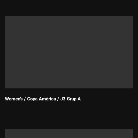
Women's / Copa Amèrica / J3 Grup A
Durada: