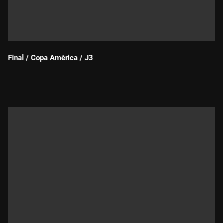
Final / Copa Amèrica / J3
Durada: