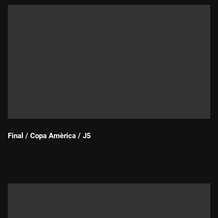
Final / Copa Amèrica / J5
Durada: