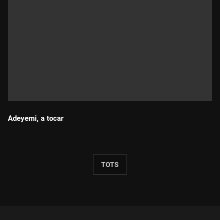
Adeyemi, a tocar
Durada:
TOTS