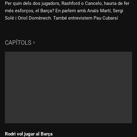
Per quin dels dos jugadors, Rashford o Cancelo, hauria de fer
més esforços, el Barça? En parlem amb Anaïs Martí, Sergi
Solé i Oriol Domènech. També entrevistem Pau Cubarsí
CAPÍTOLS
Rodri vol jugar al Barça