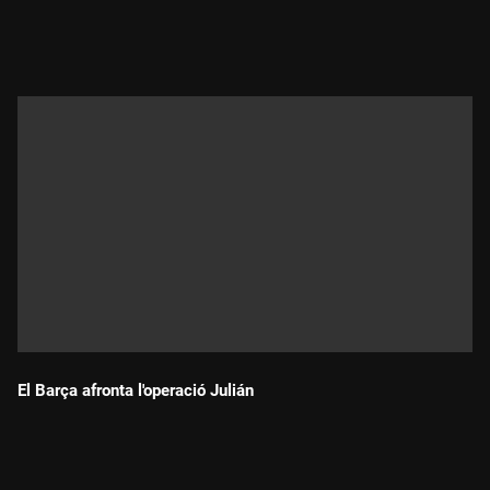
Durada:
El Barça afronta l'operació Julián
Durada: