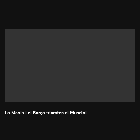
Durada:
La Masia i el Barça triomfen al Mundial
Durada: