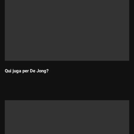
Qui juga per De Jong?
Durada: