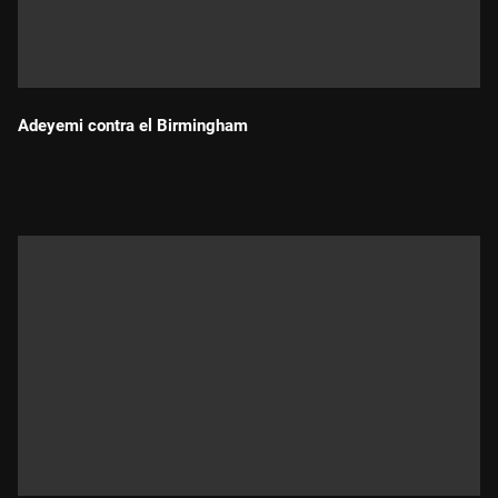
Adeyemi contra el Birmingham
Durada: