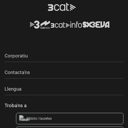
Corporatiu
Contacta'ns
Llengua
Troba'ns a
Mòbils i tauletes