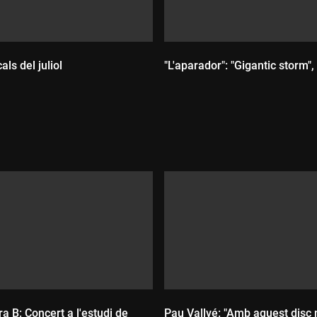
als del juliol
"L'aparador": "Gigantic storm"
:
Durada:
ra B: Concert a l'estudi de
Pau Vallvé: "Amb aquest disc 