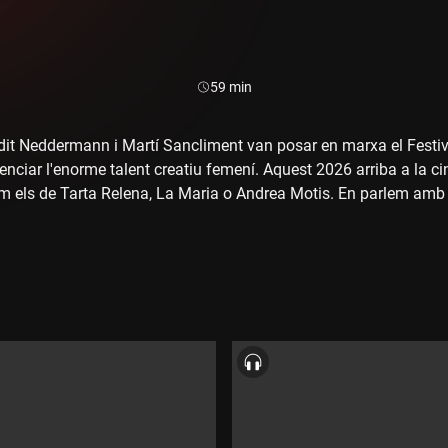
Durada:
59 min
dit Neddermann i Martí Sancliment van posar en marxa el Festiva
enciar l'enorme talent creatiu femení. Aquest 2026 arriba a la 
 els de Tarta Relena, La Maria o Andrea Motis. En parlem amb 