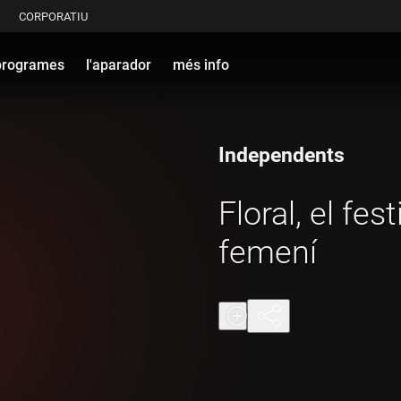
CORPORATIU
programes
l'aparador
més info
Independents
Floral, el fest
femení