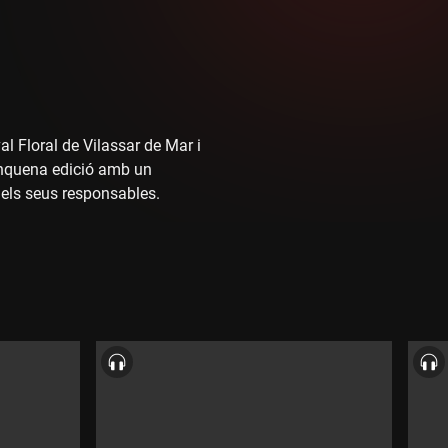
l Floral de Vilassar de Mar i
cinquena edició amb un
els seus responsables.