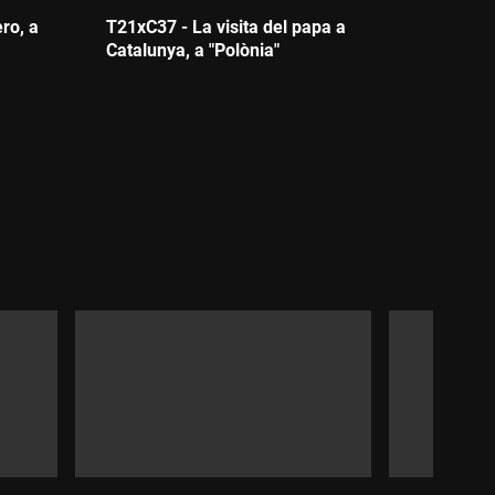
ro, a
T21xC37 - La visita del papa a
Catalunya, a "Polònia"
Durada: