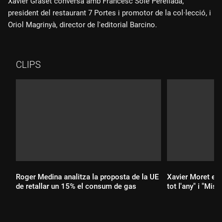
Xavier Graset conversa amb Francesc Solé Perellada,
president del restaurant 7 Portes i promotor de la col·lecció, i
Oriol Magrinyà, director de l'editorial Barcino.
CLIPS
Roger Medina analitza la proposta de la UE
Xavier Moret ens
de retallar un 15% el consum de gas
tot l'any" i "Mist