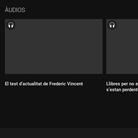
ÀUDIOS
El test d'actualitat de Frederic Vincent
Llibres per no 
s'estan perdent
Durada:
Durada: