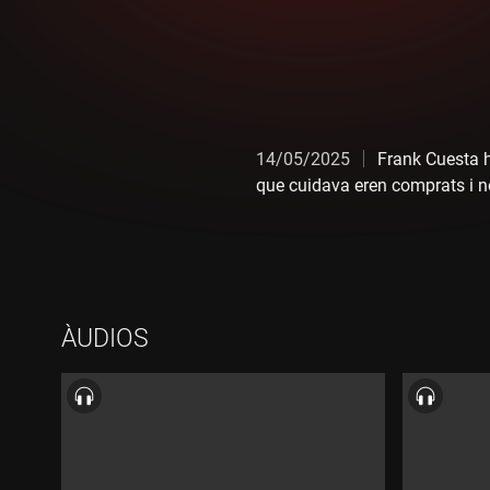
14/05/2025
Frank Cuesta h
que cuidava eren comprats i n
ÀUDIOS