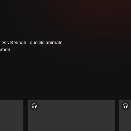
s veterinari i que els animals
Ramon.