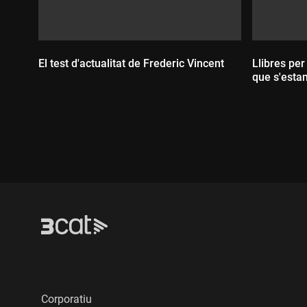
El test d'actualitat de Frederic Vincent
Llibres per
que s'esta
Durada:
Durada
Corporatiu