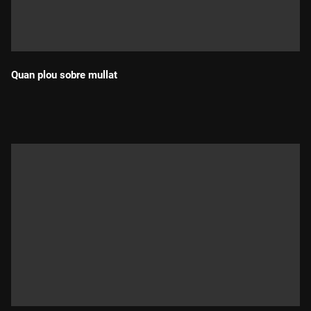
Quan plou sobre mullat
Durada: