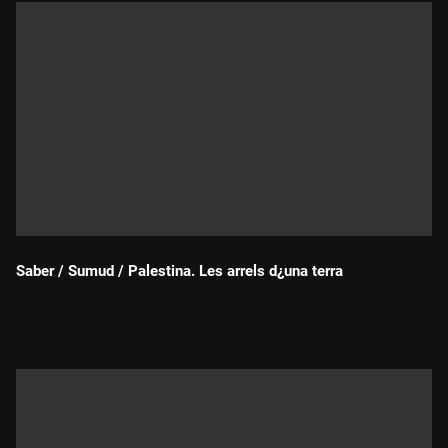
Saber / Sumud / Palestina. Les arrels d¿una terra
Durada: