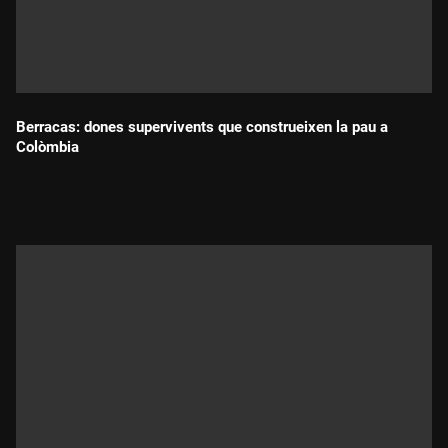
Berracas: dones supervivents que construeixen la pau a
Colòmbia
Durada: