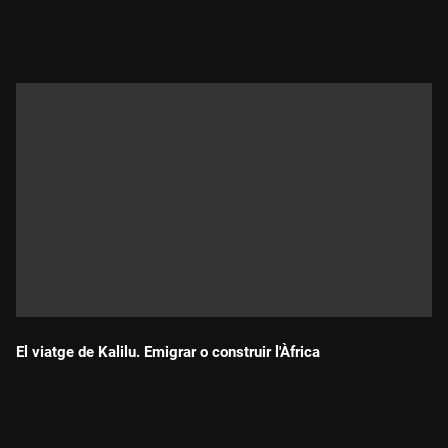
Durada:
El viatge de Kalilu. Emigrar o construir l'Àfrica
Durada: