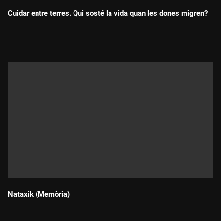
Cuidar entre terres. Qui sosté la vida quan les dones migren?
Durada:
Nataxik (Memòria)
Durada: