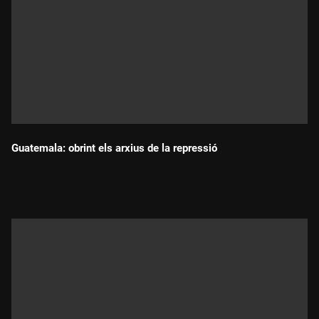
Guatemala: obrint els arxius de la repressió
Durada: