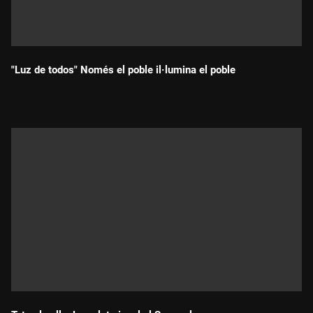
"Luz de todos" Només el poble il·lumina el poble
Durada: