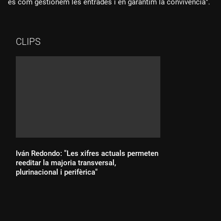
és com gestionem les entrades i en garantim la convivència".
CLIPS
Iván Redondo: "Les xifres actuals permeten
reeditar la majoria transversal,
plurinacional i perifèrica"