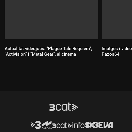
Actualitat videojocs: "Plague Tale Requiem",
Imatges i vídeo
"Activision" i "Metal Gear", al cinema
Pazos64
Durada:
Durada: