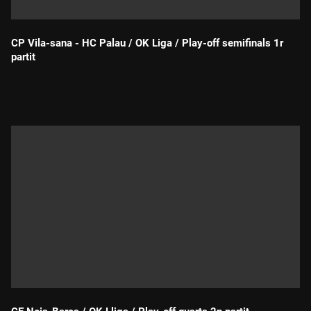
CP Vila-sana - HC Palau / OK Liga / Play-off semifinals 1r
partit
Durada: