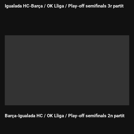
Igualada HC-Barça / OK Lliga / Play-off semifinals 3r partit
Durada:
Barça-Igualada HC / OK Lliga / Play-off semifinals 2n partit
Durada: