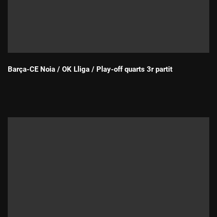
Barça-CE Noia / OK Lliga / Play-off quarts 3r partit
Durada: