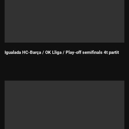
Igualada HC-Barça / OK Lliga / Play-off semifinals 4t partit
Durada: