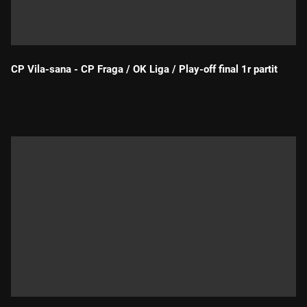
CP Vila-sana - CP Fraga / OK Liga / Play-off final 1r partit
Durada: