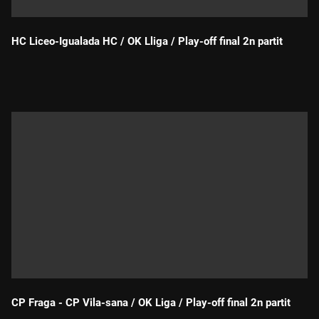
HC Liceo-Igualada HC / OK Lliga / Play-off final 2n partit
Durada:
CP Fraga - CP Vila-sana / OK Liga / Play-off final 2n partit