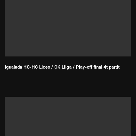
Igualada HC-HC Liceo / OK Lliga / Play-off final 4t partit
Durada: