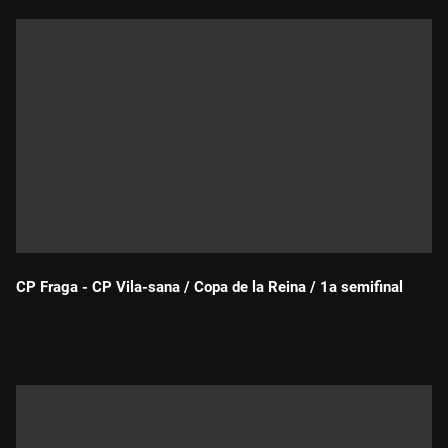
CP Fraga - CP Vila-sana / Copa de la Reina / 1a semifinal
Durada: