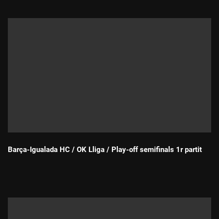
Barça-Igualada HC / OK Lliga / Play-off semifinals 1r partit
Durada: