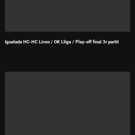
Igualada HC-HC Liceo / OK Lliga / Play-off final 3r partit
Durada: