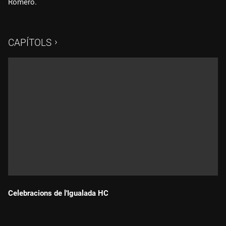
Romero.
CAPÍTOLS
Celebracions de l'Igualada HC
Durada: