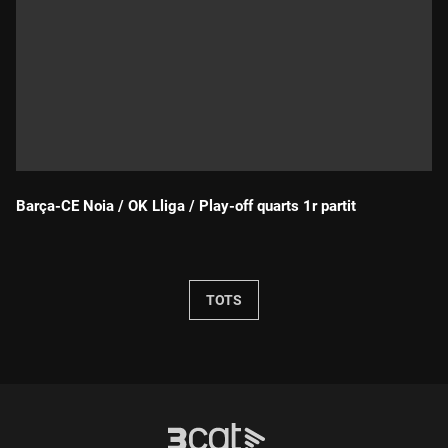
Barça-CE Noia / OK Lliga / Play-off quarts 1r partit
Durada:
TOTS