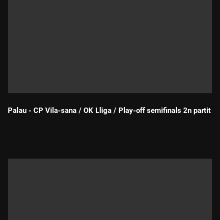
Palau - CP Vila-sana / OK Lliga / Play-off semifinals 2n partit
Durada: