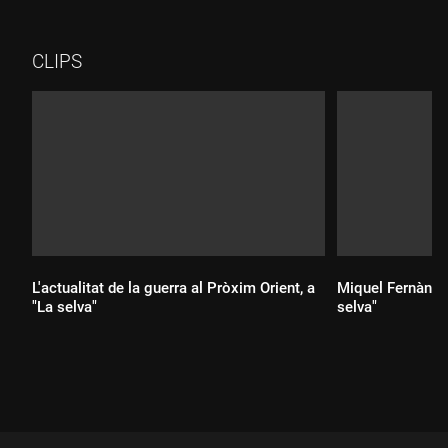
CLIPS
L'actualitat de la guerra al Pròxim Orient, a
Miquel Fernàndez
"La selva"
selva"
Durada:
Durada: