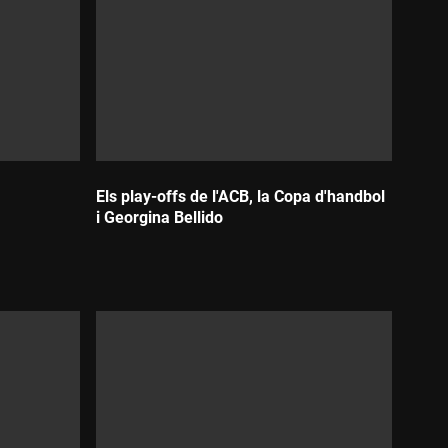
Els play-offs de l'ACB, la Copa d'handbol
i Georgina Bellido
Durada: