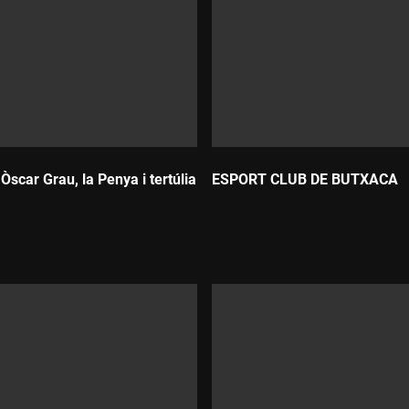
 Òscar Grau, la Penya i tertúlia
ESPORT CLUB DE BUTXACA
Durada: