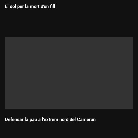
El dol per la mort d'un fill
Durada:
Defensar la pau a l'extrem nord del Camerun
Durada: