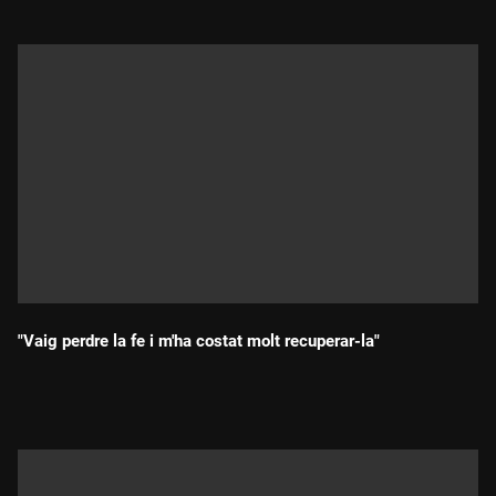
"Vaig perdre la fe i m'ha costat molt recuperar-la"
Durada: