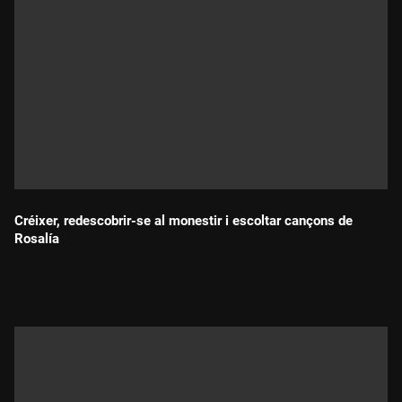
Créixer, redescobrir-se al monestir i escoltar cançons de
Rosalía
Durada: