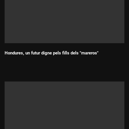
Hondures, un futur digne pels fills dels "mareros"
Durada: