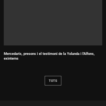
Mercedaris, presons i el testimoni de la Yolanda i l'Alfons,
exinterns
Durada:
TOTS