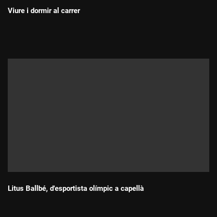
Viure i dormir al carrer
Durada:
Litus Ballbé, d'esportista olímpic a capellà
Durada: