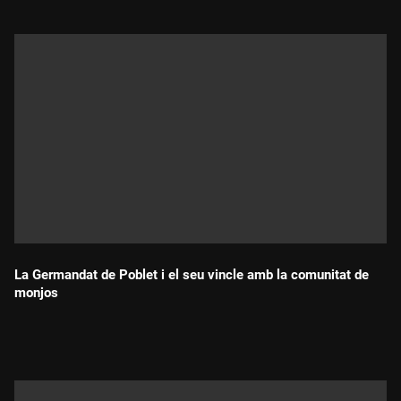
La Germandat de Poblet i el seu vincle amb la comunitat de
monjos
Durada: