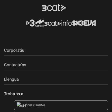
Corporatiu
Contacta'ns
Llengua
Troba'ns a
Mòbils i tauletes