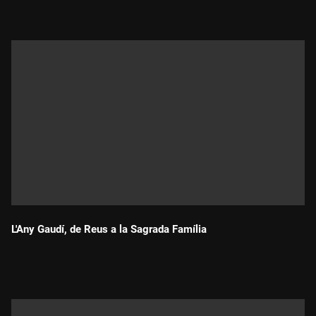
L'Any Gaudí, de Reus a la Sagrada Família
Durada: