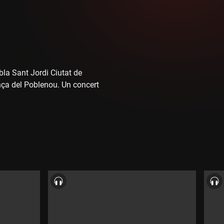
bla Sant Jordi Ciutat de
iança del Poblenou. Un concert