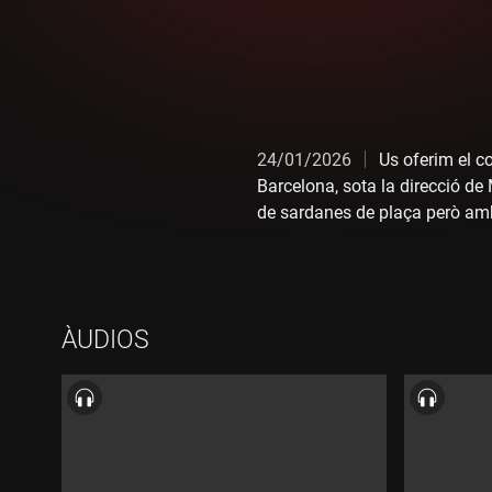
24/01/2026
Us oferim el c
Barcelona, sota la direcció de 
de sardanes de plaça però amb
ÀUDIOS