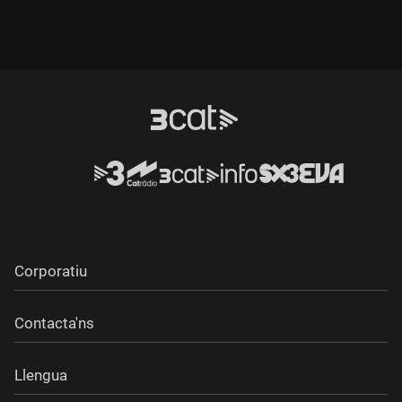
Corporatiu
Contacta'ns
Llengua