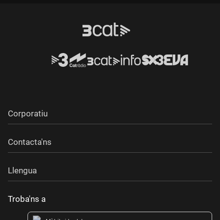
Corporatiu
Contacta'ns
Llengua
Troba'ns a