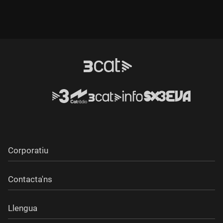
Corporatiu
Contacta'ns
Llengua