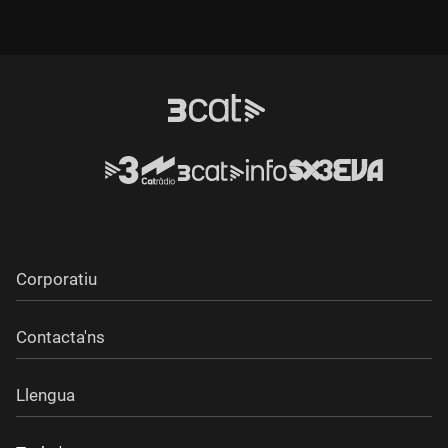
Corporatiu
Contacta'ns
Llengua