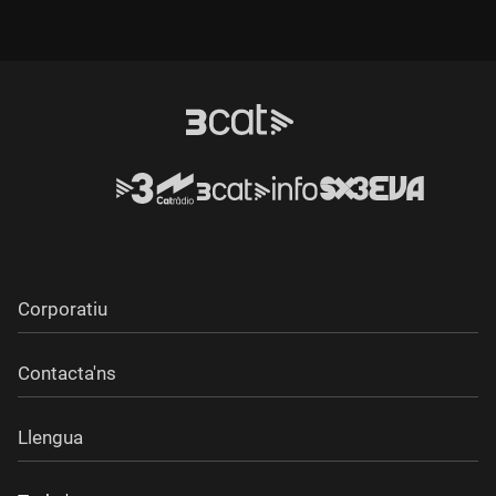
al Teatre Romea amb una ovació de les sonades.
Corporatiu
Contacta'ns
Llengua