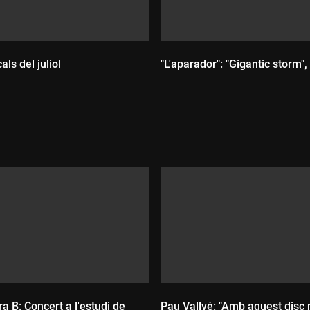
als del juliol
"L'aparador": "Gigantic storm"
:
Durada:
ra B: Concert a l'estudi de
Pau Vallvé: "Amb aquest disc 