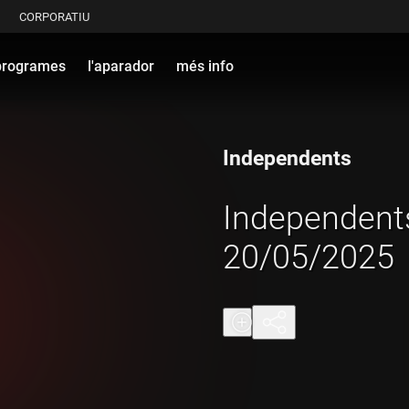
CORPORATIU
programes
l'aparador
més info
Independents
Independents
20/05/2025