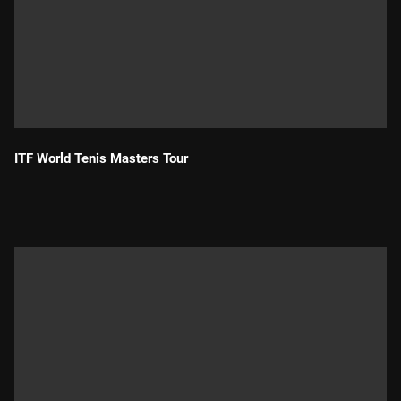
ITF World Tenis Masters Tour
Durada: