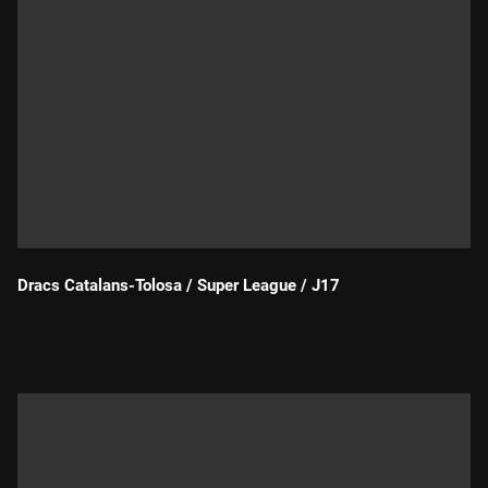
Dracs Catalans-Tolosa / Super League / J17
Durada: