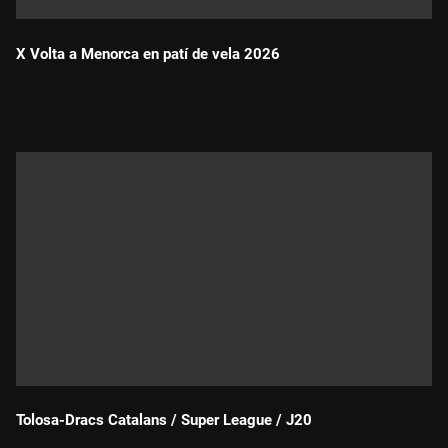
X Volta a Menorca en patí de vela 2026
Durada:
Tolosa-Dracs Catalans / Super League / J20