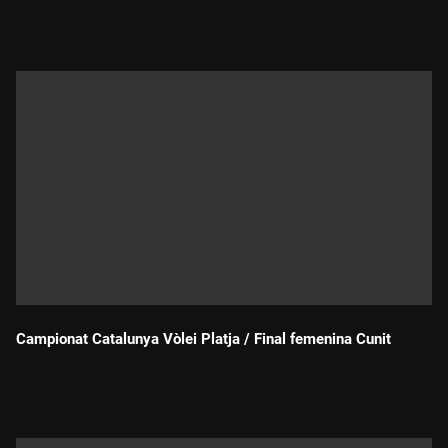
Durada:
Campionat Catalunya Vòlei Platja / Final femenina Cunit
Durada: