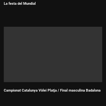
La festa del Mundial
Durada:
Campionat Catalunya Vòlei Platja / Final masculina Badalona
Durada: