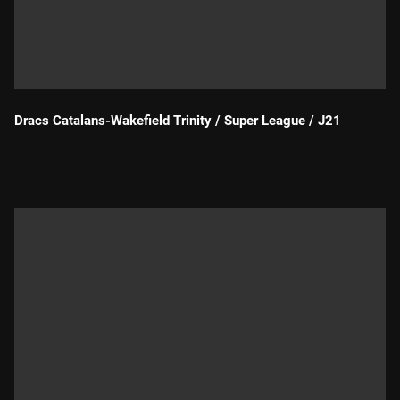
Dracs Catalans-Wakefield Trinity / Super League / J21
Durada: