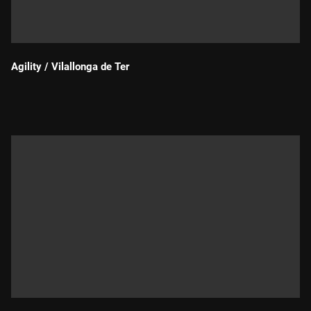
Agility / Vilallonga de Ter
Durada: