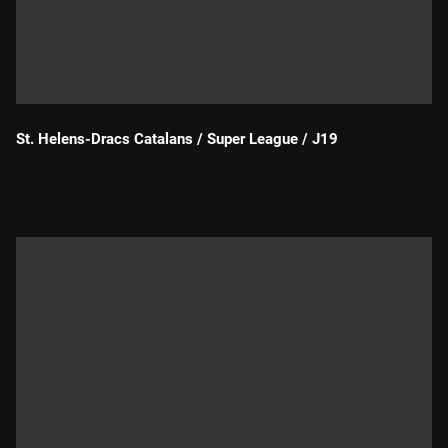
St. Helens-Dracs Catalans / Super League / J19
Durada: