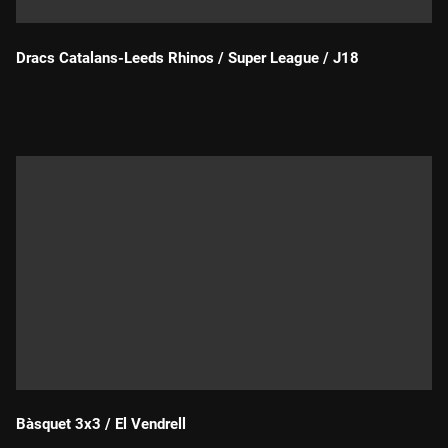
Dracs Catalans-Leeds Rhinos / Super League / J18
Durada:
Bàsquet 3x3 / El Vendrell