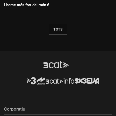
L'home més fort del món 6
Durada:
TOTS
Corporatiu