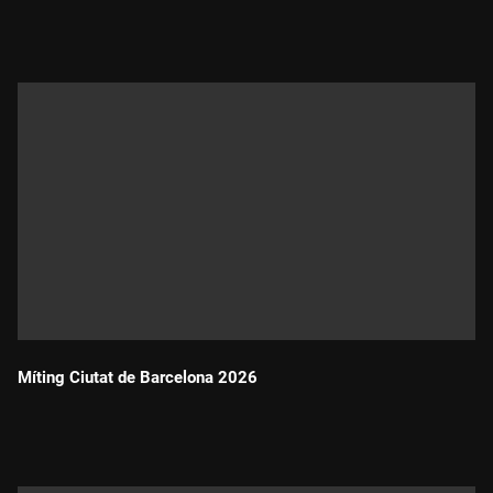
Durada:
Míting Ciutat de Barcelona 2026
Durada: