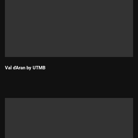
Val d'Aran by UTMB
Durada: