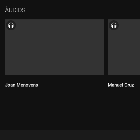
ÀUDIOS
Joan Menovens
Manuel Cruz
Durada:
Durada: