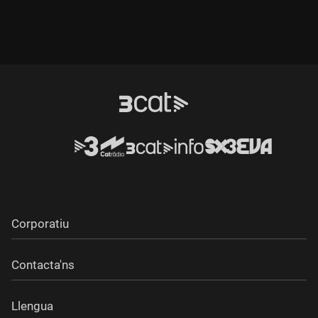
Corporatiu
Contacta'ns
Llengua