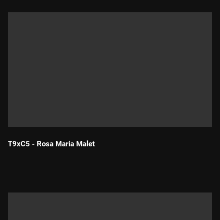
T9xC5 - Rosa Maria Malet
Durada: