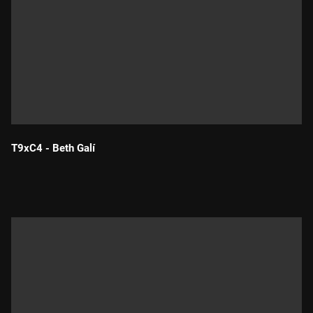
T9xC4 - Beth Galí
Durada: