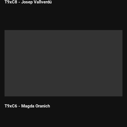
T9xC8 - Josep Vallverdú
Durada:
T9xC6 - Magda Oranich
Durada: