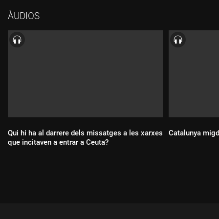
ÀUDIOS
Qui hi ha al darrere dels missatges a les xarxes
Catalunya migd
que incitaven a entrar a Ceuta?
Durada:
Durada: