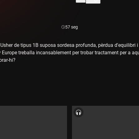
Durada:
57 seg
Usher de tipus 1B suposa sordesa profunda, pèrdua d'equilibri i 
 Europe treballa incansablement per trobar tractament per a aqu
orar-hi?