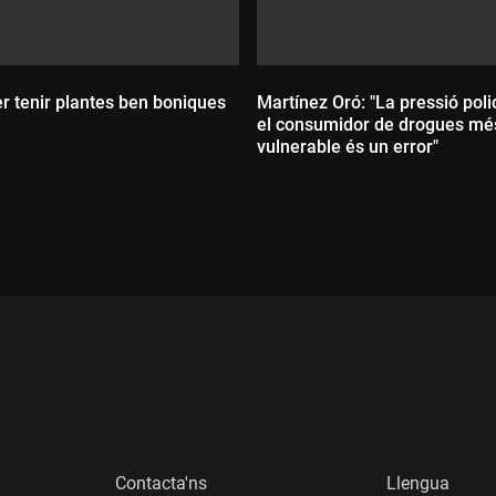
er tenir plantes ben boniques
Martínez Oró: "La pressió poli
el consumidor de drogues mé
vulnerable és un error"
Durada:
:
Contacta'ns
Llengua