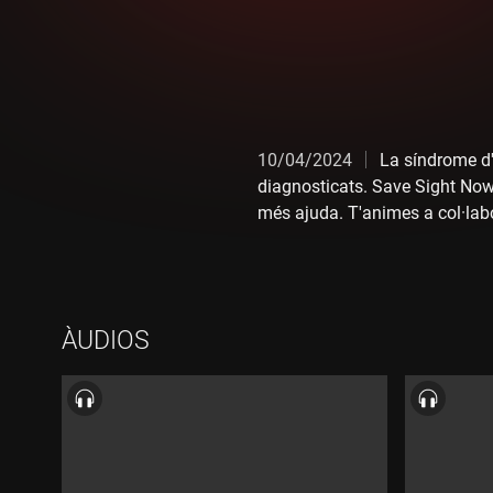
10/04/2024
La síndrome d'
diagnosticats. Save Sight Now
més ajuda. T'animes a col·lab
ÀUDIOS