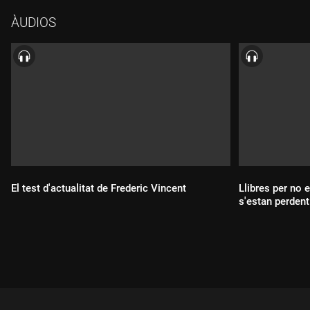
ÀUDIOS
El test d'actualitat de Frederic Vincent
Llibres per no 
s'estan perdent
Durada:
Durada: