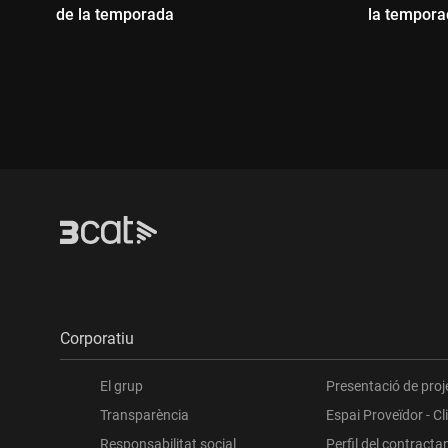
de la temporada
la tempora
Durada:
Durada
Corporatiu
El grup
Presentació de proj
Transparència
Espai Proveïdor - Cl
Responsabilitat social
Perfil del contracta