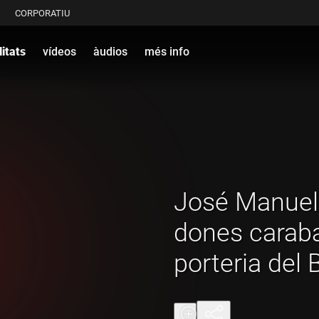
CORPORATIU
itats
vídeos
àudios
més info
José Manuel 
dones caraba
porteria del 