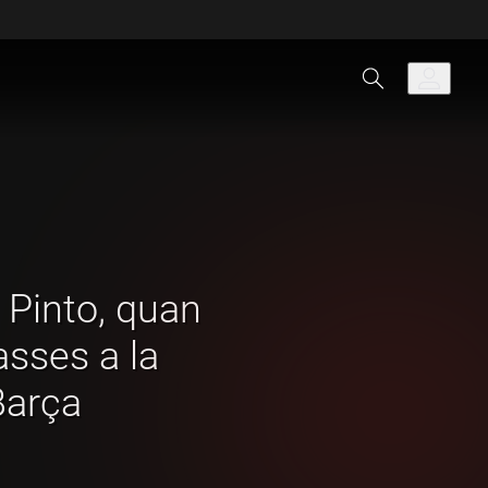
Pinto, quan
sses a la
Barça