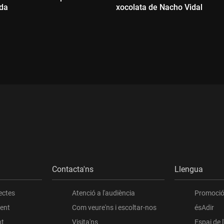
da
xocolata de Nacho Vidal
Durada:
:
Contacta'ns
Llengua
ectes
Atenció a l'audiència
Promoció 
ient
Com veure'ns i escoltar-nos
ésAdir
nt
Visita'ns
Espai de 