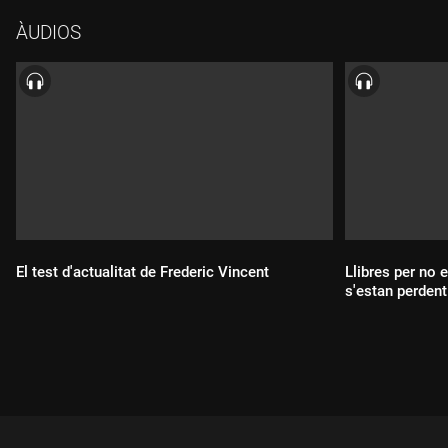
ÀUDIOS
El test d'actualitat de Frederic Vincent
Llibres per no 
s'estan perdent
Durada:
Durada: