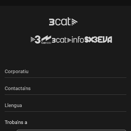
Corporatiu
Contacta'ns
Llengua
Troba'ns a