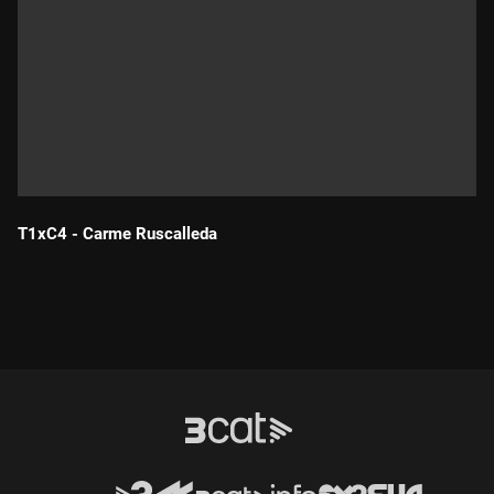
T1xC4 - Carme Ruscalleda
Durada: