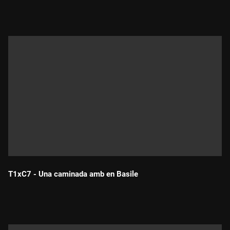
Durada:
T1xC7 - Una caminada amb en Basile
Durada: