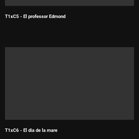
T1xC5 - El professor Edmond
Durada:
T1xC6 - El dia de la mare