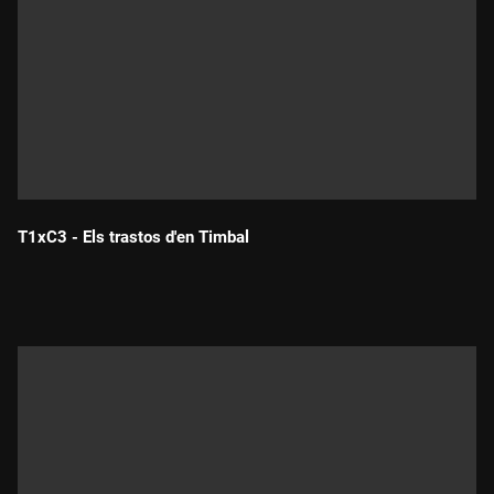
T1xC3 - Els trastos d'en Timbal
Durada: