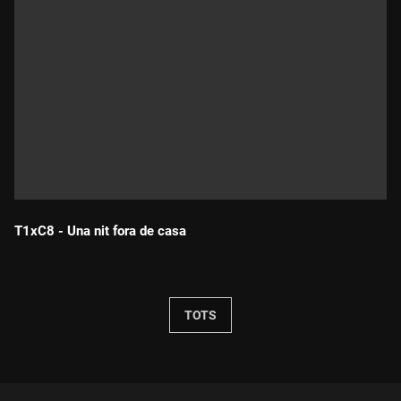
T1xC8 - Una nit fora de casa
Durada:
TOTS