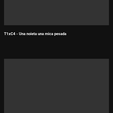
T1xC4 - Una noieta una mica pesada
Durada: