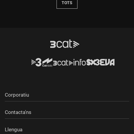
TOTS
Corporatiu
Contacta'ns
Llengua