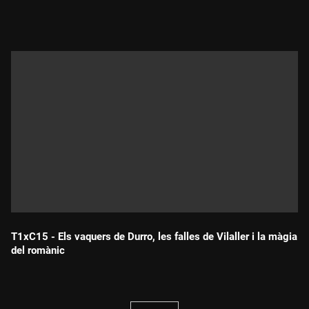
Durada:
T1xC15 - Els vaquers de Durro, les falles de Vilaller i la màgia
del romànic
Durada: