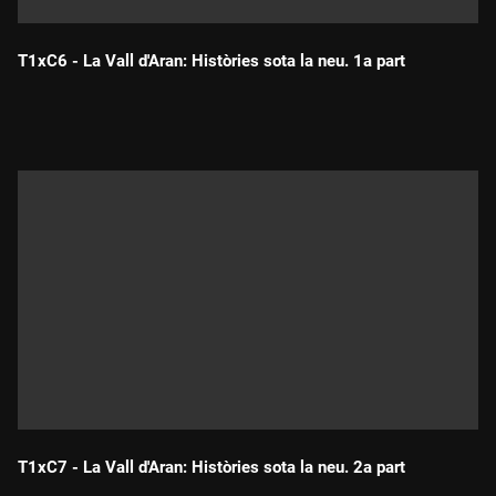
T1xC6 - La Vall d'Aran: Històries sota la neu. 1a part
Durada:
T1xC7 - La Vall d'Aran: Històries sota la neu. 2a part