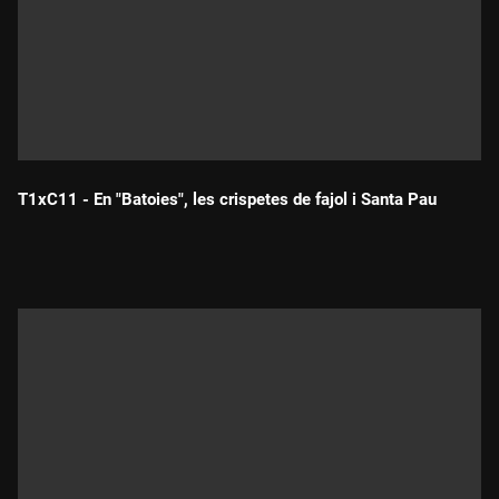
T1xC11 - En "Batoies", les crispetes de fajol i Santa Pau
Durada: