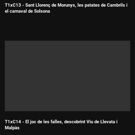
T1xC13 - Sant Llorenç de Morunys, les patates de Cambrils i
el carnaval de Solsona
Durada:
T1xC14 - El joc de les falles, descobrint Viu de Llevata i
Malpàs