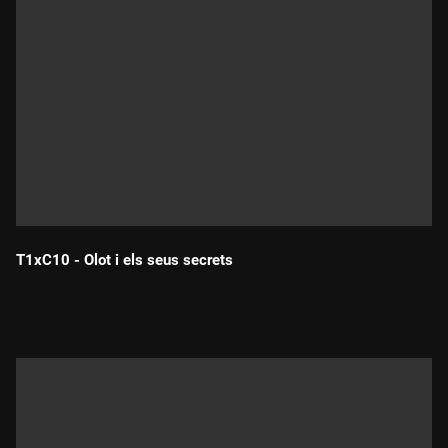
T1xC10 - Olot i els seus secrets
Durada: