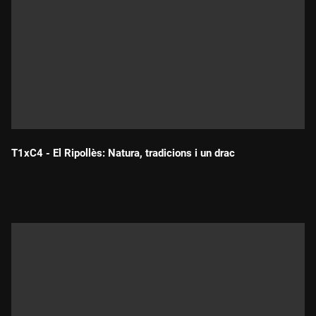
T1xC4 - El Ripollès: Natura, tradicions i un drac
Durada: