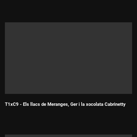
Durada:
T1xC9 - Els llacs de Meranges, Ger i la xocolata Cabrinetty
Durada: