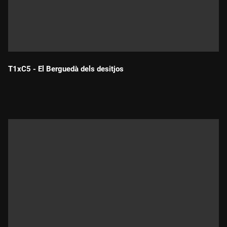
T1xC5 - El Berguedà dels desitjos
Durada: