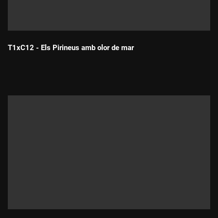
T1xC12 - Els Pirineus amb olor de mar
Durada: