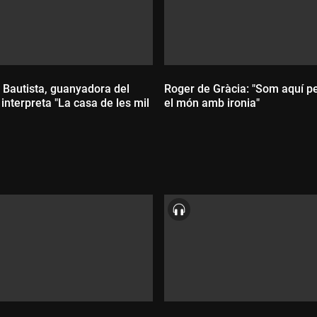
 Bautista, guanyadora del
Roger de Gràcia: "Som aquí pe
interpreta "La casa de les mil
el món amb ironia"
Durada:
ada: