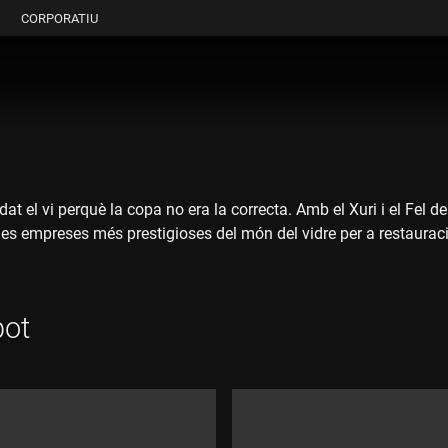
CORPORATIU
 el vi perquè la copa no era la correcta. Amb el Xuri i el Fel de
es empreses més prestigioses del món del vidre per a restauració
pot