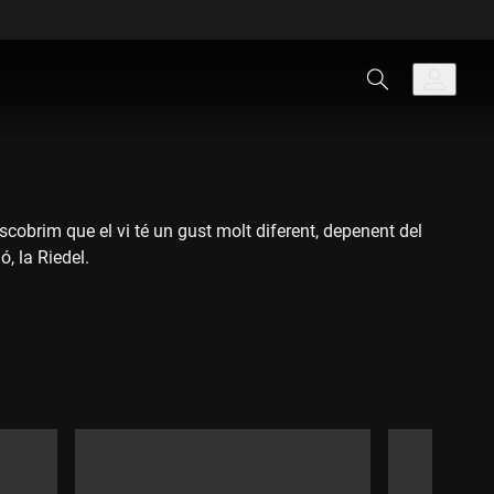
scobrim que el vi té un gust molt diferent, depenent del
, la Riedel.