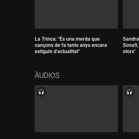
La Trinca: "És una merda que
Sandra
cançons de fa tants anys encara
Sona9, 
estiguin d'actualitat"
olors"
ÀUDIOS
Durada:
Dur